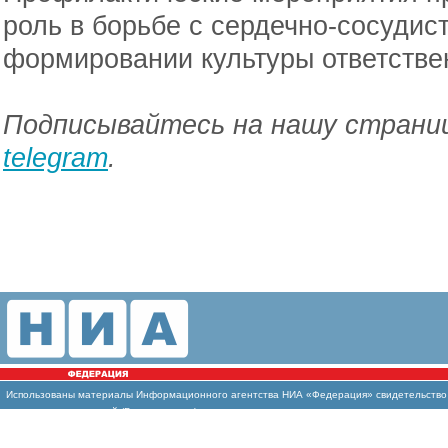
роль в борьбе с сердечно-сосуди
формировании культуры ответстве
Подписывайтесь на нашу страниц
telegram
.
Использованы материалы Информационного агентства НИА «Федерация» свидетельство И
массовых коммуникаций (Роскомнадзор)