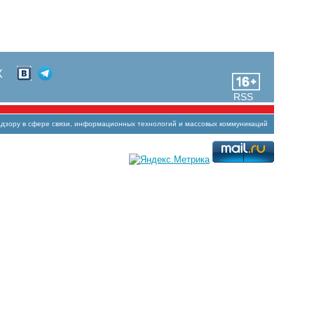
Х
RSS
зору в сфере связи, информационных технологий и массовых коммуникаций