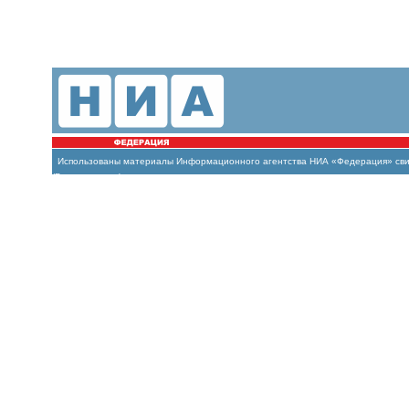
Использованы материалы Информационного агентства НИА «Федерация» свиде
(Роскомнадзор)