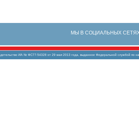
МЫ В СОЦИАЛЬНЫХ СЕТЯ
тельство ИА № ФС77-54328 от 29 мая 2013 года, выданное Федеральной службой по над