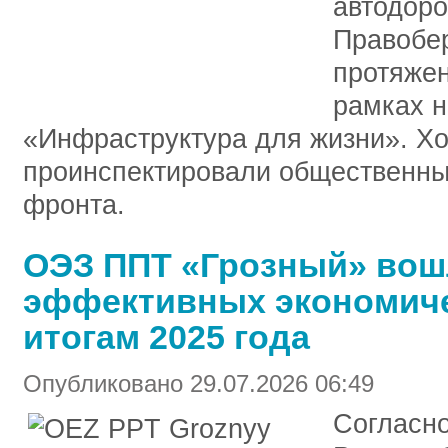
автодоро
Правобер
протяжен
рамках н
«Инфраструктура для жизни». Хо
проинспектировали общественны
фронта.
ОЭЗ ППТ «Грозный» вош
эффективных экономиче
итогам 2025 года
Опубликовано 29.07.2026 06:49
Согласн