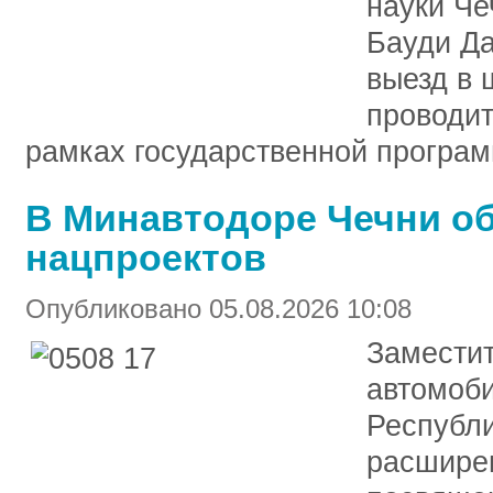
науки Че
Бауди Д
выезд в 
проводит
рамках государственной програм
В Минавтодоре Чечни о
нацпроектов
Опубликовано 05.08.2026 10:08
Замести
автомоби
Республи
расшире