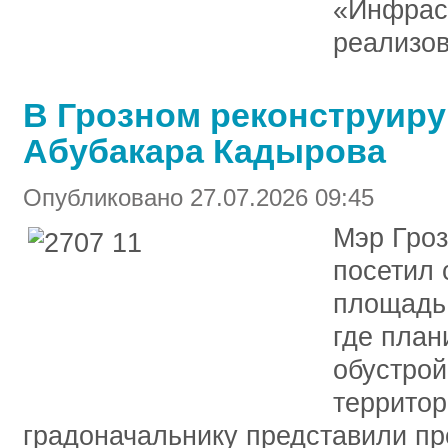
«Инфраст
реализов
В Грозном реконструир
Абубакара Кадырова
Опубликовано 27.07.2026 09:45
Мэр Гро
посетил 
площадь
где план
обустрой
территор
градоначальнику представили пр