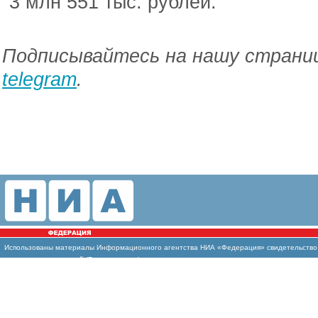
3 млн 551 тыс. рублей.
Подписывайтесь на нашу страниц
telegram
.
Использованы материалы Информационного агентства НИА «Федерация» свидетельство И
массовых коммуникаций (Роскомнадзор)