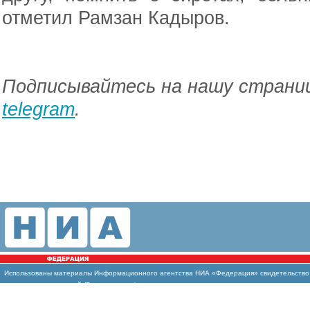
отметил Рамзан Кадыров.
Подписывайтесь на нашу страниц
telegram
.
Использованы материалы Информационного агентства НИА «Федерация» свидетельство И
массовых коммуникаций (Роскомнадзор)