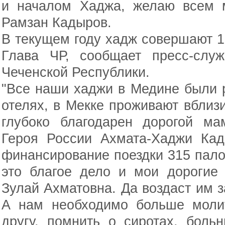
и началом Хаджа, желаю всем м
Рамзан Кадыров.
В текущем году хадж совершают 1
Глава ЧР, сообщает пресс-слу
Чеченской Республики.
"Все наши хаджи в Медине были 
отелях, в Мекке проживают вблизи
глубоко благодарен дорогой м
Героя России Ахмата-Хаджи Ка
финансирование поездки 315 пало
это благое дело и мои дорогие
Зулай Ахматовна. Да воздаст им з
А нам необходимо больше молит
другу, помнить о сиротах, боль