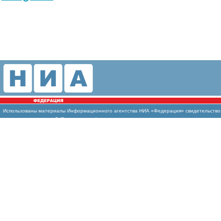
Использованы материалы Информационного агентства НИА «Федерация» свидетельство И
массовых коммуникаций (Роскомнадзор)