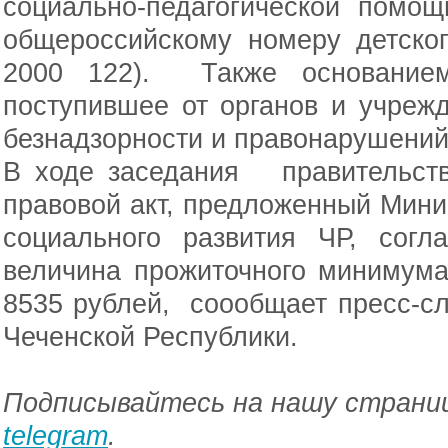
социально-педагогической помо
общероссийскому номеру детско
2000 122). Также основанием
поступившее от органов и учреж
безнадзорности и правонарушений
В ходе заседания правительств
правовой акт, предложенный Минис
социального развития ЧР, согл
величина прожиточного минимум
8535 рублей, соообщает пресс-с
Чеченской Республики.
Подписывайтесь на нашу страниц
telegram
.