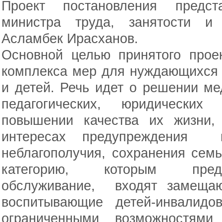
Проект постановления предст
министра труда, занятости и
Асламбек Ирасханов.
Основной целью принятого прое
комплекса мер для нуждающихся
и детей. Речь идет о решении ме
педагогических, юридически
повышении качества их жизни,
интересах предупреждения и
неблагополучия, сохранения сем
категорию, которым предо
обслуживание, входят замеща
воспитывающие детей-инвалидо
ограниченными возможностями