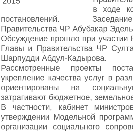
в ходе ко
постановлений. Заседани
Правительства ЧР Абубакар Эдель
Обсуждение прошло при участии 
Главы и Правительства ЧР Султ
Шарпудди Абдул-Кадырова.
Рассмотренные проекты пост
укрепление качества услуг в раз
ориентированы на социальну
затрагивают бюджетное, земельно
В частности, кабинет министро
утверждении Модельной програм
организации социального сопро