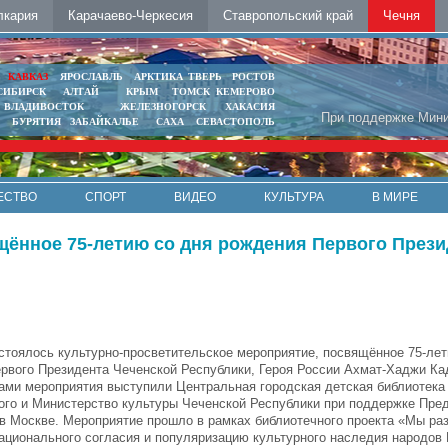
лкария
Карачаево-Черкесия
Ставропольский край
Чечня
Ь
КАВКАЗ
ЯРОСЛАВЛЬ
АРКТИКА
ТВЕРЬ
РОСТОВ
СИБИРСК
АЛТАЙ
КРЫМ
ТОМСК
КЕМЕРОВО
ВЛАДИВОСТОК
ЖЕЛЕЗНОГОРСК
ХАКАСИЯ
При поддержке Мини
БУРЯТИЯ
ЗАБАЙКАЛЬЕ
САХА
СЕВАСТОПОЛЬ
ЕСТВО
СПОРТ
ВИДЕО
КУЛЬТУРА
В МИРЕ
щённое 75-летию со дня рождения Первого Прези
стоялось культурно-просветительское мероприятие, посвящённое 75-лет
рвого Президента Чеченской Республики, Героя России Ахмат-Хаджи Ка
ами мероприятия выступили Центральная городская детская библиотека 
ого и Министерство культуры Чеченской Республики при поддержке Пре
в Москве. Мероприятие прошло в рамках библиотечного проекта «Мы раз
ационального согласия и популяризацию культурного наследия народов 