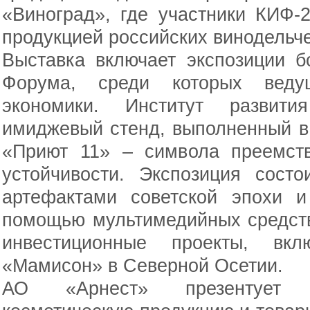
«Виноград», где участники КИФ-
продукцией российских винодельче
Выставка включает экспозиции б
Форума, среди которых ведущ
экономики. Институт развити
имиджевый стенд, выполненный в
«Приют 11» – символа преемств
устойчивости. Экспозиция сост
артефактами советской эпохи и
помощью мультимедийных средст
инвестиционные проекты, вкл
«Мамисон» в Северной Осетии.
АО «Арнест» презентует т