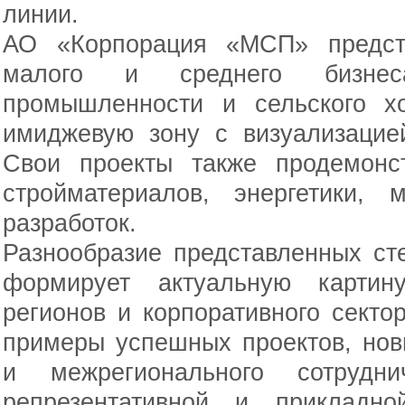
линии.
АО «Корпорация «МСП» предста
малого и среднего бизне
промышленности и сельского хо
имиджевую зону с визуализацие
Свои проекты также продемонс
стройматериалов, энергетики,
разработок.
Разнообразие представленных ст
формирует актуальную картину
регионов и корпоративного секто
примеры успешных проектов, нов
и межрегионального сотрудни
репрезентативной и прикладн