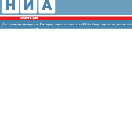
Использованы материалы Информационного агентства НИА «Федерация» свидетельство И
массовых коммуникаций (Роскомнадзор)