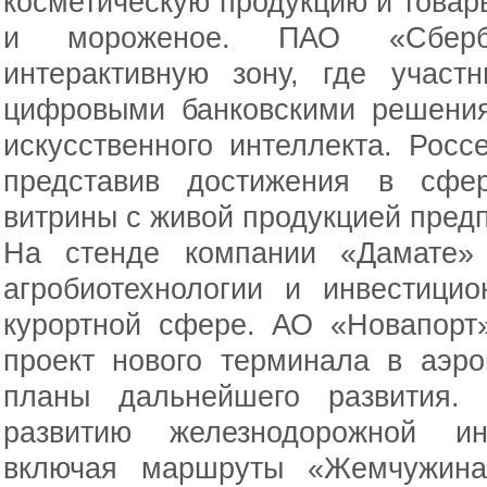
косметическую продукцию и товары
и мороженое. ПАО «Сберба
интерактивную зону, где участ
цифровыми банковскими решения
искусственного интеллекта. Россе
представив достижения в сфер
витрины с живой продукцией пред
На стенде компании «Дамате» 
агробиотехнологии и инвестици
курортной сфере. АО «Новапорт
проект нового терминала в аэр
планы дальнейшего развития.
развитию железнодорожной ин
включая маршруты «Жемчужина