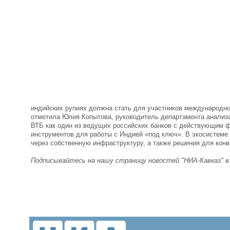
индийских рупиях должна стать для участников международн
отметила Юлия Копытова, руководитель департамента анализа,
ВТБ как один из ведущих российских банков с действующим 
инструментов для работы с Индией «под ключ». В экосистеме
через собственную инфраструктуру, а также решения для конв
Подписывайтесь на нашу страницу новостей "НИА-Кавказ" 