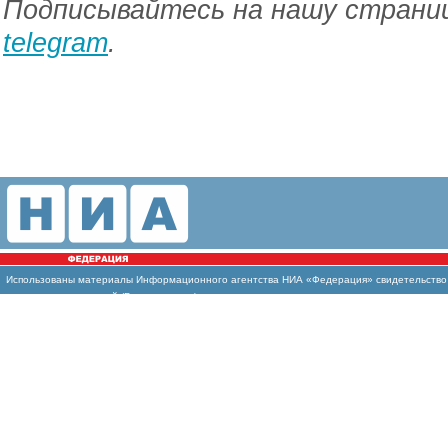
Подписывайтесь на нашу страниц
telegram
.
Использованы материалы Информационного агентства НИА «Федерация» свидетельство И
массовых коммуникаций (Роскомнадзор)