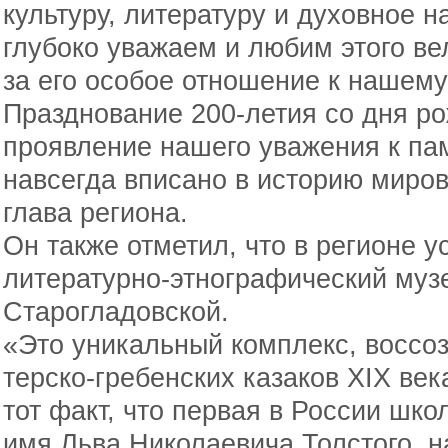
культуру, литературу и духовное 
глубоко уважаем и любим этого вел
за его особое отношение к нашему
Празднование 200-летия со дня р
проявление нашего уважения к пам
навсегда вписано в историю миро
глава региона.
Он также отметил, что в регионе 
литературно-этнографический музе
Старогладовской.
«Это уникальный комплекс, воссо
терско-гребенских казаков XIX век
тот факт, что первая в России шко
имя Льва Николаевича Толстого, н