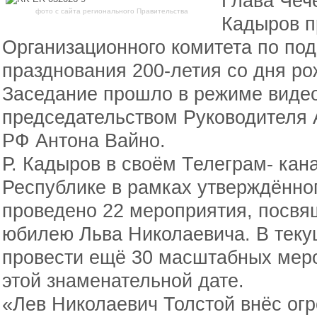
Глава Чеч
фото с сайта регионального Правительства
Кадыров п
Организационного комитета по под
празднования 200-летия со дня ро
Заседание прошло в режиме виде
председательством Руководителя
РФ Антона Вайно.
Р. Кадыров в своём Телеграм- кана
Республике в рамках утверждённо
проведено 22 мероприятия, посв
юбилею Льва Николаевича. В теку
провести ещё 30 масштабных меро
этой знаменательной дате.
«Лев Николаевич Толстой внёс ог