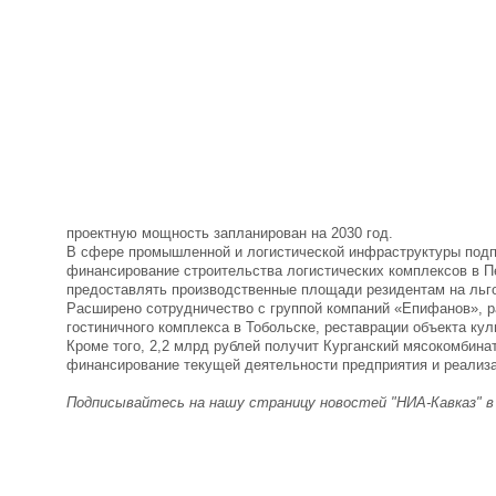
проектную мощность запланирован на 2030 год.
В сфере промышленной и логистической инфраструктуры подпи
финансирование строительства логистических комплексов в Пе
предоставлять производственные площади резидентам на льг
Расширено сотрудничество с группой компаний «Епифанов», р
гостиничного комплекса в Тобольске, реставрации объекта кул
Кроме того, 2,2 млрд рублей получит Курганский мясокомбин
финансирование текущей деятельности предприятия и реализ
Подписывайтесь на нашу страницу новостей "НИА-Кавказ" 