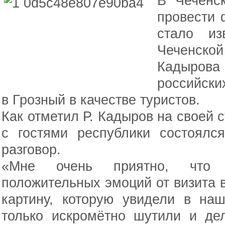
В Чеченск
провести 
стало из
Чеченск
Кадыров
российски
в Грозный в качестве туристов.
Как отметил Р. Кадыров на своей с
с гостями республики состоялс
разговор.
«Мне очень приятно, что 
положительных эмоций от визита 
картину, которую увидели в на
только искромётно шутили и де