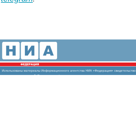
Использованы материалы Информационного агентства НИА «Федерация» свидетельство И
массовых коммуникаций (Роскомнадзор)