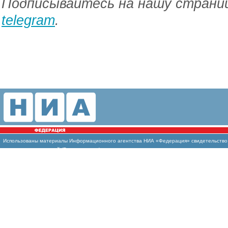
Подписывайтесь на нашу страниц
telegram
.
Использованы материалы Информационного агентства НИА «Федерация» свидетельство И
массовых коммуникаций (Роскомнадзор)