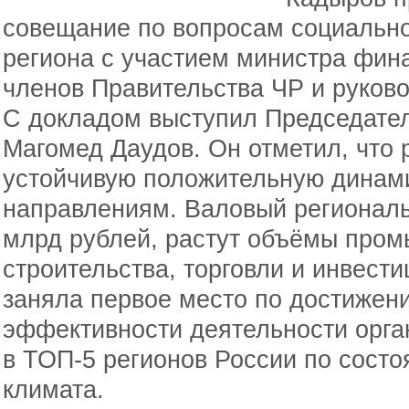
совещание по вопросам социально
региона с участием министра фин
членов Правительства ЧР и руков
С докладом выступил Председате
Магомед Даудов. Он отметил, что 
устойчивую положительную динам
направлениям. Валовый региональ
млрд рублей, растут объёмы пром
строительства, торговли и инвест
заняла первое место по достижен
эффективности деятельности орга
в ТОП-5 регионов России по сост
климата.