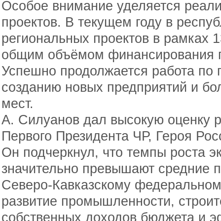
Особое внимание уделяется реал
проектов. В текущем году в респу
региональных проектов в рамках 1
общим объёмом финансирования п
Успешно продолжается работа по 
созданию новых предприятий и бо
мест.
А. Силуанов дал высокую оценку 
Первого Президента ЧР, Героя Ро
Он подчеркнул, что темпы роста э
значительно превышают средние п
Северо-Кавказскому федеральному
развитие промышленности, строите
собственных доходов бюджета и 