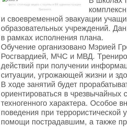
В школах 
фото: стоп-кадр видео с группы в ВК администрации
комплексн
Грозного
и своевременной эвакуации учащи
образовательных учреждений. Да
в рамках исполнения плана.
Обучение организовано Мэрией Гр
Росгвардией, МЧС и МВД. Трениро
действий при получении информац
ситуации, угрожающей жизни и зд
В ходе занятий будет прорабатыв
ориентироваться в чрезвычайных с
техногенного характера. Особое 
поведения при террористической у
помощи пострадавшим, а также п