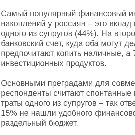
Самый популярный финансовый ин
накоплений у россиян – это вклад
одного из супругов (44%). На вто
банковский счет, куда оба могут д
предпочитают копить наличные, а
инвестиционных продуктов.
Основными преградами для совме
респонденты считают спонтанные 
траты одного из супругов – так от
15% не нашли удобного финансово
раздельный бюджет.