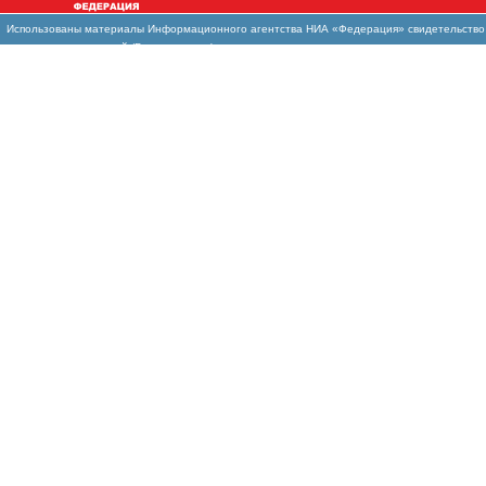
Использованы материалы Информационного агентства НИА «Федерация» свидетельство И
массовых коммуникаций (Роскомнадзор)