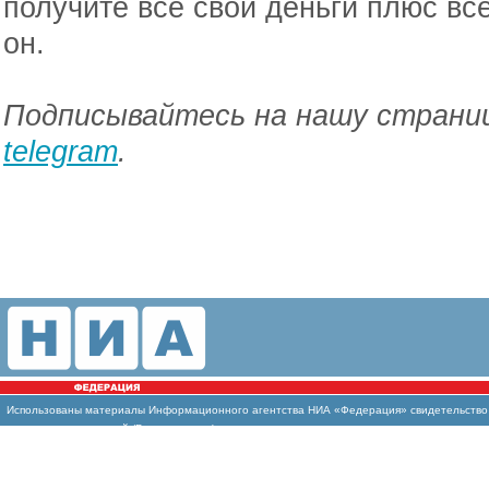
получите все свои деньги плюс вс
он.
Подписывайтесь на нашу страниц
telegram
.
Использованы материалы Информационного агентства НИА «Федерация» свидетельство И
массовых коммуникаций (Роскомнадзор)