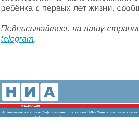
ребёнка с первых лет жизни, соо
Подписывайтесь на нашу страниц
telegram
.
Использованы материалы Информационного агентства НИА «Федерация» свидетельство И
массовых коммуникаций (Роскомнадзор)